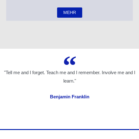
MEHR
"Tell me and I forget. Teach me and I remember. Involve me and I
learn."
Benjamin Franklin