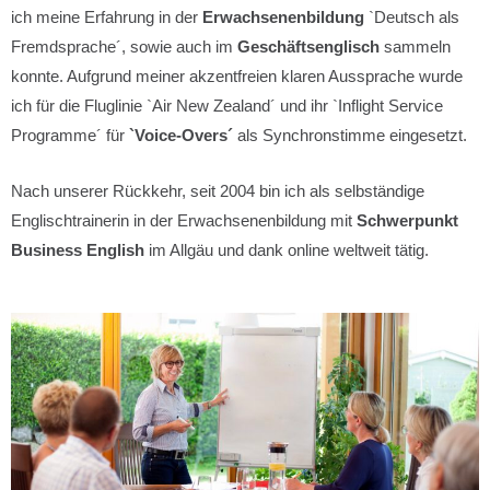
ich meine Erfahrung in der
Erwachsenenbildung
`Deutsch als
Fremdsprache´, sowie auch im
Geschäftsenglisch
sammeln
konnte. Aufgrund meiner akzentfreien klaren Aussprache wurde
ich für die Fluglinie `Air New Zealand´ und ihr `Inflight Service
Programme´ für
`Voice-Overs´
als Synchronstimme eingesetzt.
Nach unserer Rückkehr, seit 2004 bin ich als selbständige
Englischtrainerin in der Erwachsenenbildung mit
Schwerpunkt
Business English
im Allgäu und dank online weltweit tätig.