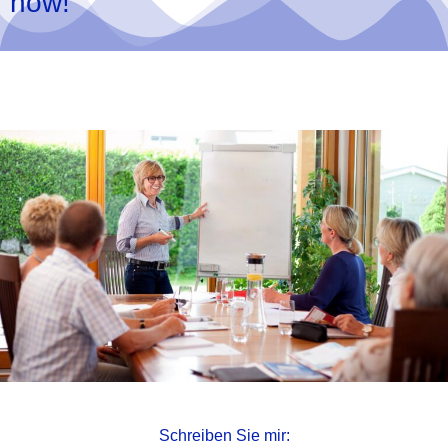
now!
Schreiben Sie mir: