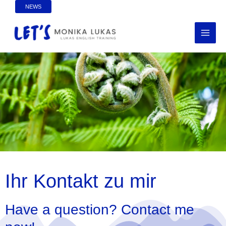
Skip
NEWS
to
MAI
content
MEN
Ihr Kontakt zu mir
Have a question? Contact me